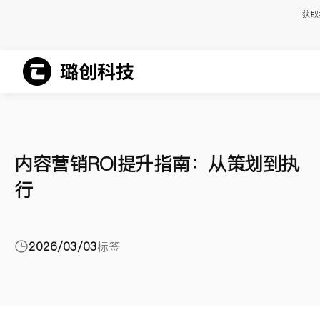
获取
内容营销ROI提升指南：从策划到执
行
2026/03/03
标签