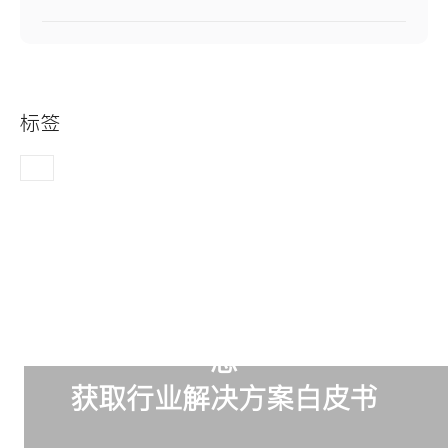
标签
订阅我们，掌握最新璐创行业动
态
获取行业解决方案白皮书