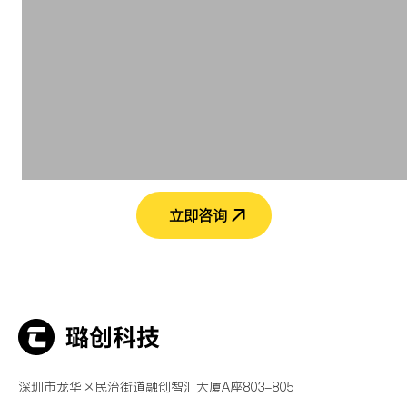
立即咨询
深圳市龙华区民治街道融创智汇大厦A座803-805